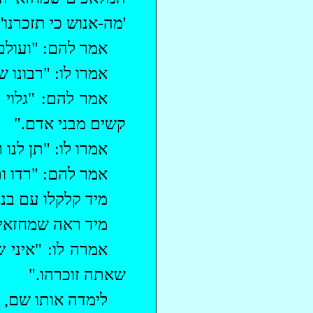
'מה-אנוש כי תזכרנו'
אמר להם: "ועולם
אמרו לו: "
רבונו
של
אמר להם: "גלוי 
קשים מבני אדם."
אמרו לו: "תן לנו
אמר להם: "רדו ו
מיד קלקלו עם בנו
מיד ראה שמחזאי
אמרה לו: "איני
שאתה
זוכרהו
."
לימדה אותו שם, ו