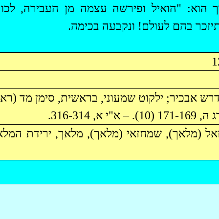
ך הוא: "הואיל ופירשה עצמה מן העבירה, לכו
תיזכר בהם לעולם! ונקבעה בכימה.
דרש
אבכיר
; ילקוט שמעוני, בראשית, סימן מד (ר
אל
(מלאך), שמחזאי (מלאך), מלאך, ירידת המלא