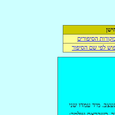
ישן
קורות הסיפורים
וש לפי שם הסיפור
עצב. מיד עמדו שני
ך, כשבראת עולמך: