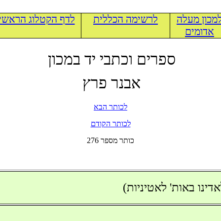
מכון מעלה
לרשימה הכללית
לדף הקטלוג הראשי
אדומים
ספרים וכתבי יד במכון
אבנר פרץ
לכותר הבא
לכותר הקודם
276 כותר מספר
ינו באות' לאטיניות)