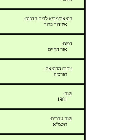
הוצאה/מביא לבית הדפוס:
איזידור ברוך
דפוס:
אור החיים
מקום ההוצאה:
תורכיה
שנה:
1981
שנה עברית:
תשמ''א