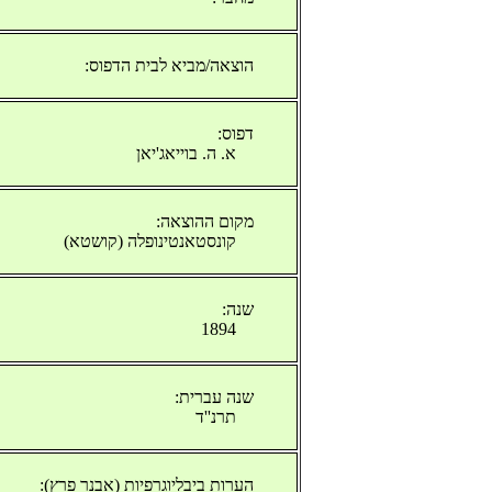
הוצאה/מביא לבית הדפוס:
דפוס:
א. ה. בוייאג'יאן
מקום ההוצאה:
קונסטאנטינופלה (קושטא)
שנה:
1894
שנה עברית:
תרנ''ד
הערות ביבליוגרפיות (אבנר פרץ):