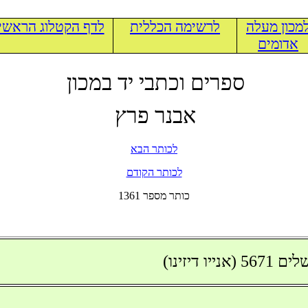
מכון מעלה
לרשימה הכללית
לדף הקטלוג הראשי
אדומים
ספרים וכתבי יד במכון
אבנר פרץ
לכותר הבא
לכותר הקודם
1361 כותר מספר
 דיזינו)