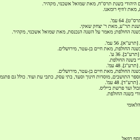
 הלאומי 
יוסף רפאל 