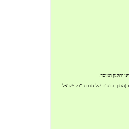
מארוקו (מתוך פרסום של חברת "כל ישראל