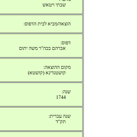
שבתי ויטאש
הוצאה/מביא לבית הדפוס:
דפוס:
אברהם בכה''ר משה יתום
מקום ההוצאה:
קושטנדינא (קושטא)
שנה:
1744
שנה עברית:
תק''ד