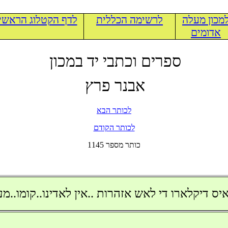
מכון מעלה
לרשימה הכללית
לדף הקטלוג הראשי
אדומים
ספרים וכתבי יד במכון
אבנר פרץ
לכותר הבא
לכותר הקודם
1145 כותר מספר
 דיקלארו די לאש אזהרות ..אין לאדינו..קומו..מעם