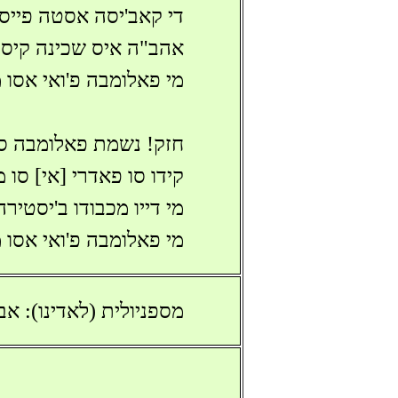
די קאב'יסה אסטה פייס 
אהב"ה איס שכינה קיס 
מי פאלומבה פ'ואי אסו
חזק! נשמת פאלומבה ס
קידו סו פאדרי [אי] סו 
מי דייו מכבודו ב'יסטירה
מי פאלומבה פ'ואי אסו 
מספניולית (לאדינו): אב