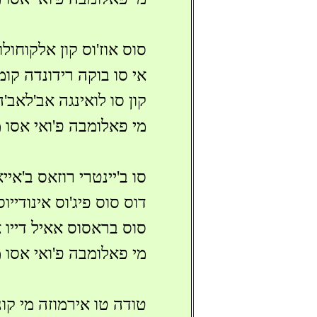
סוס אוז'וס קון אלקוחול
אי סו בוקה רידונדה קומ
קון סו לואינגה אב'לאב'
מי פאלומבה פ'ואי אסו
סו ב'יינטרי רוזאס ב'אי
דוס סוס פיג'וס אינודייו
סוס בראסוס אאיל דייו 
מי פאלומבה פ'ואי אסו 
טודה טו אירמוזה מי קונ