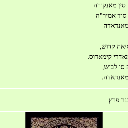
סין מאנקורה
סוד אמיר"ה
 מאנדאדה
יאה קדוש,
מאדרי קימאדוס.
 סו לבוש,
מאנדאדה.
נר פרץ