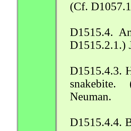
(Cf. D1057.1
D1515.4. Ant
D1515.2.1.) 
D1515.4.3. H
snakebite.
Neuman.
D1515.4.4. B