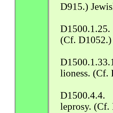
D915.) Jewi
D1500.1.25.
(Cf. D1052.)
D1500.1.33.1
lioness. (Cf
D1500.4.4.
leprosy. (Cf