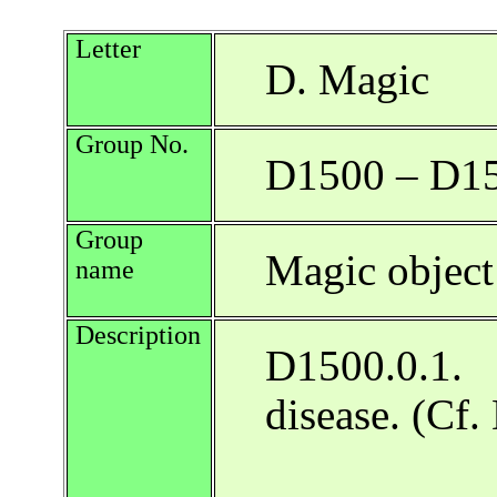
Letter
D. Magic
Group No.
D1500 – D1
Group
Magic object 
name
Description
D1500.0.1
disease. (Cf