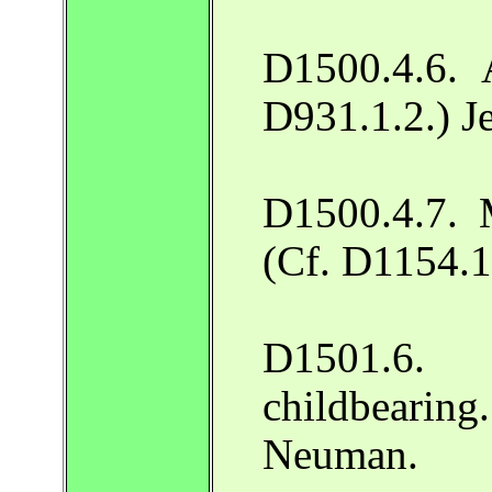
D1500.4.6. 
D931.1.2.) J
D1500.4.7. 
(Cf. D1154.1
D1501.6.
childbearin
Neuman.