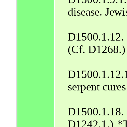
disease. Jew
D1500.1.12. 
(Cf. D1268.)
D1500.1.12.
serpent cure
D1500.1.18. 
D1242.1.) *T