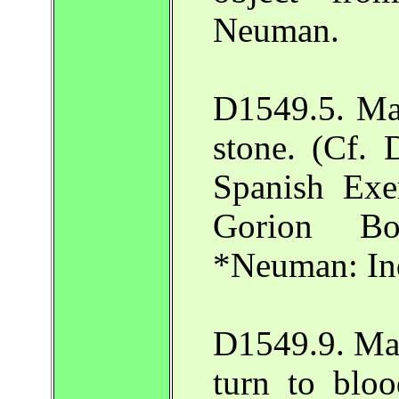
Neuman.
D1549.5. Mag
stone. (Cf.
Spanish Exe
Gorion B
*Neuman: In
D1549.9. Mag
turn to bloo