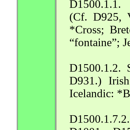
D1500.1.1. 
(Cf. D925, 
*Cross; Bret
“fontaine”; 
D1500.1.2. S
D931.) Iris
Icelandic: *
D1500.1.7.2. 