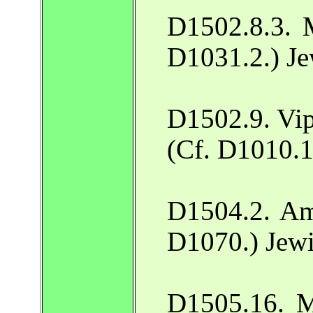
D1502.8.3. M
D1031.2.) J
D1502.9. Vip
(Cf. D1010.1
D1504.2. Amu
D1070.) Jew
D1505.16. M