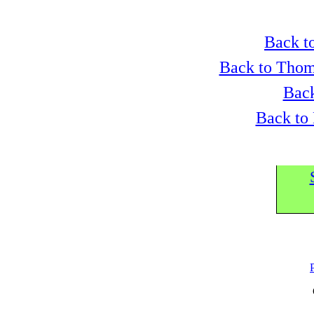
Back to
Back to Thom
Back
Back to