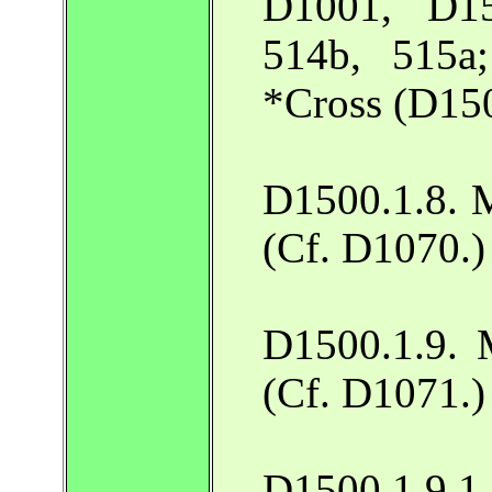
D1001, D15
514b, 515a;
*Cross (D150
D1500.1.8. M
(Cf. D1070.)
D1500.1.9. M
(Cf. D1071.)
D1500.1.9.