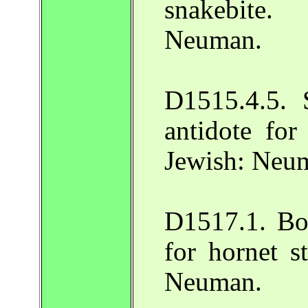
snakebite.
Neuman.
D1515.4.5. 
antidote for
Jewish: Neu
D1517.1. Bo
for hornet s
Neuman.