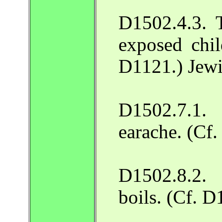
D1502.4.3. 
exposed chil
D1121.) Jew
D1502.7.1.
earache. (Cf
D1502.8.2.
boils. (Cf. 