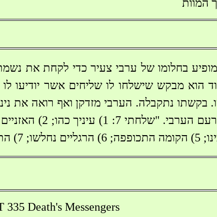
 המוות
ופיע בחלומו של ערבי צעיר כדי לקחת את נשמת
ועוד הוא מבקש שישלחו לו שליחים אשר יודיעו ל
ו. בקשתו נתקבלה. הערבי מזדקן ואף רואה את ניני
335 Death's Messengers