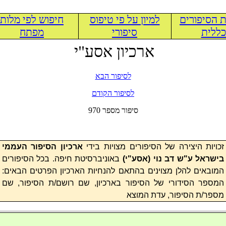
 הסיפורים
למיון על פי טיפוס
חיפוש לפי מלות
ללית
סיפורי
מפתח
ארכיון אסע"י
לסיפור הבא
לסיפור הקודם
970 סיפור מספר
זכויות היצירה של הסיפורים מצויות בידי
ארכיון הסיפור העממי
בישראל ע"ש דב נוי (
אסע"י
)
באוניברסיטת חיפה. בכל הסיפורים
המובאים להלן מצוינים בהתאם להנחיות הארכיון הפרטים הבאים:
המספר הסידורי של הסיפור בארכיון, שם רושם/ת הסיפור, שם
מספר/ת הסיפור, עדת המוצא