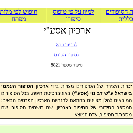
 הסיפורים
למיון על פי טיפוס
חיפוש לפי מלות
ללית
סיפורי
מפתח
ארכיון אסע"י
לסיפור הבא
לסיפור הקודם
8821 סיפור מספר
זכויות היצירה של הסיפורים מצויות בידי
ארכיון הסיפור העממי
בישראל ע"ש דב נוי (
אסע"י
)
באוניברסיטת חיפה. בכל הסיפורים
המובאים להלן מצוינים בהתאם להנחיות הארכיון הפרטים הבאים:
המספר הסידורי של הסיפור בארכיון, שם רושם/ת הסיפור, שם
מספר/ת הסיפור, עדת המוצא