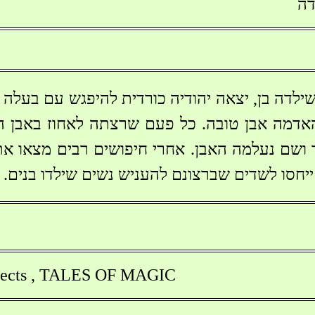
דה
שילדה בן, יצאה יהודיה כורדית להיפגש עם בעלה
אדמה אבן טובה. כל פעם שרצתה לאחוז באבן ה
ושם נעלמה האבן. אחרי חיפושים רבים מצאו את
 ייחסו לשדים שברצונם להעניש נשים שילדו בנים.
jects , TALES OF MAGIC