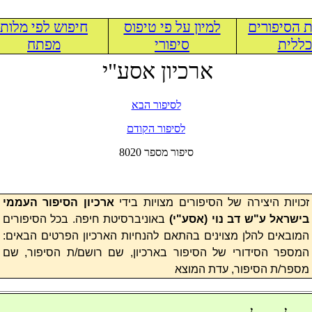
 הסיפורים
למיון על פי טיפוס
חיפוש לפי מלות
ללית
סיפורי
מפתח
ארכיון אסע"י
לסיפור הבא
לסיפור הקודם
8020 סיפור מספר
זכויות היצירה של הסיפורים מצויות בידי
ארכיון הסיפור העממי
בישראל ע"ש דב נוי (
אסע"י
)
באוניברסיטת חיפה. בכל הסיפורים
המובאים להלן מצוינים בהתאם להנחיות הארכיון הפרטים הבאים:
המספר הסידורי של הסיפור בארכיון, שם רושם/ת הסיפור, שם
מספר/ת הסיפור, עדת המוצא