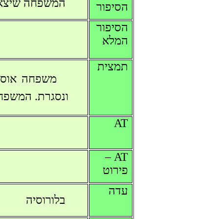
המשפחה שיצאה 
הסיפור
הסיפור
המלא
תמצית
משפחה אוספת
ונסגרת. המשפחה
AT
AT –
פירוט
עדה
בלורוסיה