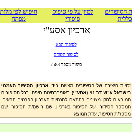
 הסיפורים
למיון על פי טיפוס
חיפוש לפי מלות
ללית
סיפורי
מפתח
ארכיון אסע"י
לסיפור הבא
לסיפור הקודם
7583 סיפור מספר
זכויות היצירה של הסיפורים מצויות בידי
ארכיון הסיפור העממי
בישראל ע"ש דב נוי (
אסע"י
)
באוניברסיטת חיפה. בכל הסיפורים
המובאים להלן מצוינים בהתאם להנחיות הארכיון הפרטים הבאים:
המספר הסידורי של הסיפור בארכיון, שם רושם/ת הסיפור, שם
מספר/ת הסיפור, עדת המוצא