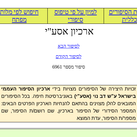
 הסיפורים
למיון על פי טיפוס
חיפוש לפי מלות
ללית
סיפורי
מפתח
ארכיון אסע"י
לסיפור הבא
לסיפור הקודם
6961 סיפור מספר
זכויות היצירה של הסיפורים מצויות בידי
ארכיון הסיפור העממי
בישראל ע"ש דב נוי (
אסע"י
)
באוניברסיטת חיפה. בכל הסיפורים
המובאים להלן מצוינים בהתאם להנחיות הארכיון הפרטים הבאים:
המספר הסידורי של הסיפור בארכיון, שם רושם/ת הסיפור, שם
מספר/ת הסיפור, עדת המוצא