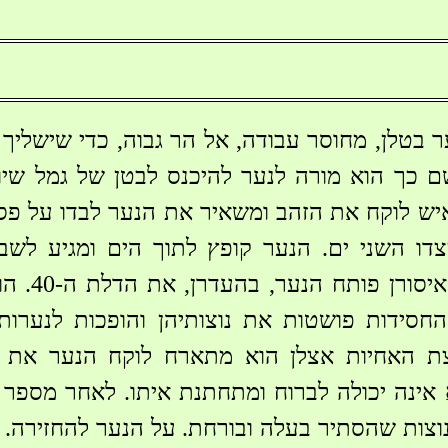
 בטלן, מחוסר עבודה, אל הר גבוה, כדי שישליך
ם כך הוא מורה לנער להיכנס לבטן של גמל שיו
יש לוקח את הזהב ומשאיר את הנער לבדו על פס
דו השני ים. הנער קופץ לתוך הים ומגיע לשב
כאחיהן. למ
החסידות פושטות את נוצותיהן והופכות לנערו
עצת האחיות אצלן הוא מתארח לוקח הנער את 
אינה יכולה לברוח ומתחתנת איתו. לאחר מספר 
וצות שהסתיר בעלה ובורחת. על הנער להחזירה.