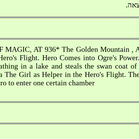
צאה.
AGIC, AT 936* The Golden Mountain , AT
Hero's Flight. Hero Comes into Ogre's Power.
athing in a lake and steals the swan coat of
a The Girl as Helper in the Hero's Flight. Th
ero to enter one certain chamber