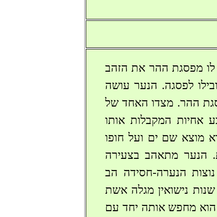
 לו מפסגת ההר את הזהב
בילו לפסגה. הנער עושה
גת ההר. מצדו האחד של
ע אחיות המקבלות אותו
רות איסורן פותח הנער, בהעדרן, את הדלת ה-40. הוא מוצא שם ים ועל חופו
ת. הנער מתאהב בצעירה
נוצות הנערה-חסידה הב
שנות נישואין מגלה אשת
 הוא מחפש אותה יחד עם