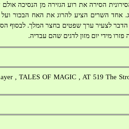
ירונית הסירה את רוע הגזירה מן הנסיכה אולם א
. אחד השרים הציע להרוג את האח הבכור ועל יד
 הדבר לצעיר ערך שפטים בחצר המלך. לבסוף הסכ
פזרו מידי יום מזון לדגים שהם עבדיה.
layer , TALES OF MAGIC , AT 519 The St