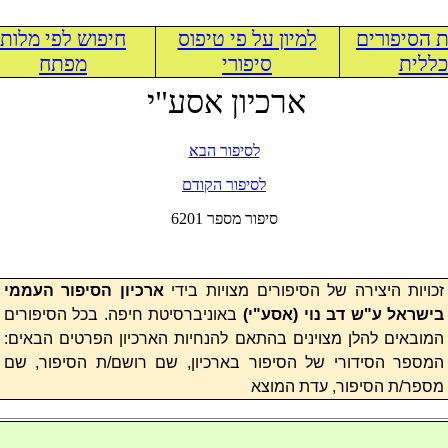
 הסיפורים
למיון על פי טיפוס
חיפוש לפי מלות
ללית
סיפורי
מפתח
ארכיון אסע"י
לסיפור הבא
לסיפור הקודם
6201 סיפור מספר
זכויות היצירה של הסיפורים מצויות בידי
ארכיון הסיפור העממי
בישראל ע"ש דב נוי (
אסע"י
)
באוניברסיטת חיפה. בכל הסיפורים
המובאים להלן מצוינים בהתאם להנחיות הארכיון הפרטים הבאים:
המספר הסידורי של הסיפור בארכיון, שם רושם/ת הסיפור, שם
מספר/ת הסיפור, עדת המוצא