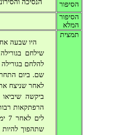
הנסיכה והסירונ
הסיפור
הסיפור
המלא
תמצית
היו שבעה אחי
שילחם בגורילה 
להלחם בגורילה ו
שם. ביום התחרו
לאחר שניצח את 
ביקשה שיביאו 
הרפתקאות רבות 
לים
שתהפוך להיות כ