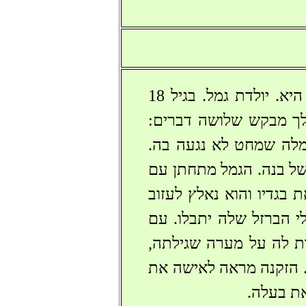
אישה ערירית רואה נאקה יולדת מתפללת לאלוהים שתלד גם היא. יולדת גמל. בגיל 18
ך מבקש שלושה דברים:
מלה שמחט לא נגעה בה.
 של בנה. הגמל מתחתן עם
 בגדיו והוא נאלץ לעזוב
 הברזל שלה יתבלו. עם
ת לה על מערה שגילתה,
. הזקנה מראה לאישה את
ת בעלה.