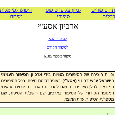
 הסיפורים
למיון על פי טיפוס
חיפוש לפי מלות
ללית
סיפורי
מפתח
ארכיון אסע"י
לסיפור הבא
לסיפור הקודם
6185 סיפור מספר
זכויות היצירה של הסיפורים מצויות בידי
ארכיון הסיפור העממי
בישראל ע"ש דב נוי (
אסע"י
)
באוניברסיטת חיפה. בכל הסיפורים
המובאים להלן מצוינים בהתאם להנחיות הארכיון הפרטים הבאים:
המספר הסידורי של הסיפור בארכיון, שם רושם/ת הסיפור, שם
מספר/ת הסיפור, עדת המוצא