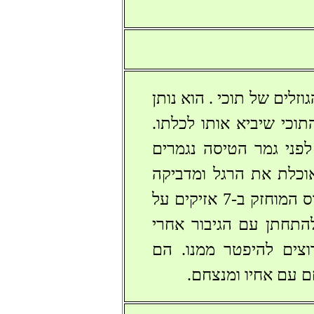
, שבמשך 7 שנים טרף את הגוזלים של תוכי . הוא נותן
כי שיביא אותו לכלתו.
ר יתן לו 40 כבשים ו-40 פחי מים. לפני גמר הטיסה נגמרים
אוכלת את הרגל ומדביקה
אותה לגיבור בחזרה בהגיעה לארץ. הגיבור מוצא בתוך בור מים סוס המוחזק ב-7 אזיקים על
התחתן עם הגיבור אחרי
צים להיפטר ממנו. הם
ם עם אחיו ומנצחם.