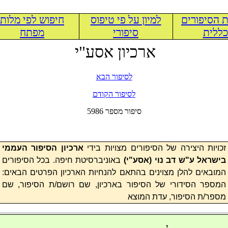
 הסיפורים
למיון על פי טיפוס
חיפוש לפי מלות
ללית
סיפורי
מפתח
ארכיון אסע"י
לסיפור הבא
לסיפור הקודם
5986 סיפור מספר
זכויות היצירה של הסיפורים מצויות בידי
ארכיון הסיפור העממי
בישראל ע"ש דב נוי (
אסע"י
)
באוניברסיטת חיפה. בכל הסיפורים
המובאים להלן מצוינים בהתאם להנחיות הארכיון הפרטים הבאים:
המספר הסידורי של הסיפור בארכיון, שם רושם/ת הסיפור, שם
מספר/ת הסיפור, עדת המוצא