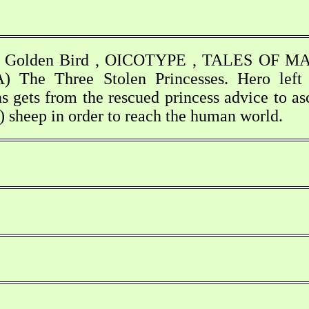
he Golden Bird , OICOTYPE , TALES OF M
) The Three Stolen Princesses. Hero left
 gets from the rescued princess advice to as
) sheep in order to reach the human world.