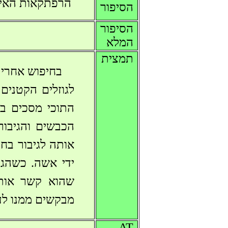
הרפתקאות האי
הסיפור
הסיפור
המלא
תמצית
לגוזלים הקטנים
הכבשים והגיבור
ידי אשה. כשהג
שהוא קשר אותה
מבקשים ממנו לעב
AT