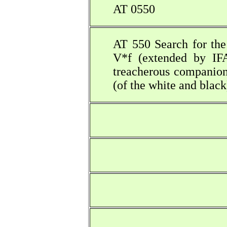
AT 0550
AT 550 Search for t
V*f (extended by IFA
treacherous companions
(of the white and black