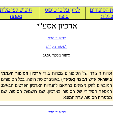
 הסיפורים
למיון על פי טיפוס
חיפוש לפי מלות
ללית
סיפורי
מפתח
ארכיון אסע"י
לסיפור הבא
לסיפור הקודם
5696 סיפור מספר
זכויות היצירה של הסיפורים מצויות בידי
ארכיון הסיפור העממי
בישראל ע"ש דב נוי (
אסע"י
)
באוניברסיטת חיפה. בכל הסיפורים
המובאים להלן מצוינים בהתאם להנחיות הארכיון הפרטים הבאים:
המספר הסידורי של הסיפור בארכיון, שם רושם/ת הסיפור, שם
מספר/ת הסיפור, עדת המוצא
לסיפור הבא