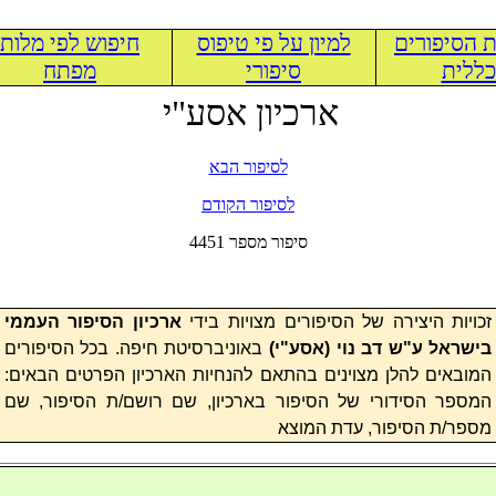
 הסיפורים
למיון על פי טיפוס
חיפוש לפי מלות
ללית
סיפורי
מפתח
ארכיון אסע"י
לסיפור הבא
לסיפור הקודם
4451 סיפור מספר
זכויות היצירה של הסיפורים מצויות בידי
ארכיון הסיפור העממי
בישראל ע"ש דב נוי (
אסע"י
)
באוניברסיטת חיפה. בכל הסיפורים
המובאים להלן מצוינים בהתאם להנחיות הארכיון הפרטים הבאים:
המספר הסידורי של הסיפור בארכיון, שם רושם/ת הסיפור, שם
מספר/ת הסיפור, עדת המוצא