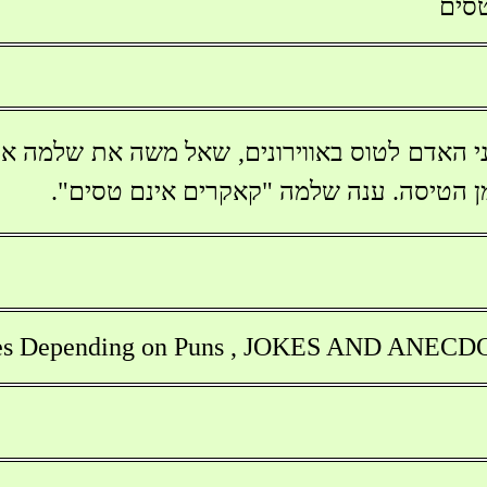
סים
י האדם לטוס באווירונים, שאל משה את שלמה אי
ן הטיסה. ענה שלמה "קאקרים אינם טסים".
ries Depending on Puns , JOKES AND ANEC