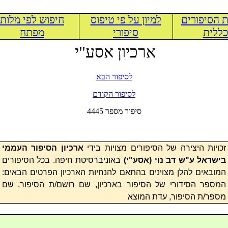
 הסיפורים
למיון על פי טיפוס
חיפוש לפי מלות
ללית
סיפורי
מפתח
ארכיון אסע"י
לסיפור הבא
לסיפור הקודם
4445 סיפור מספר
זכויות היצירה של הסיפורים מצויות בידי
ארכיון הסיפור העממי
בישראל ע"ש דב נוי (
אסע"י
)
באוניברסיטת חיפה. בכל הסיפורים
המובאים להלן מצוינים בהתאם להנחיות הארכיון הפרטים הבאים:
המספר הסידורי של הסיפור בארכיון, שם רושם/ת הסיפור, שם
מספר/ת הסיפור, עדת המוצא