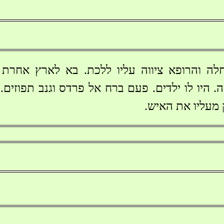
לה והרופא ציווה עליו ללכת. בא לארץ אחרת
 היו לו ילדים. פעם ברח אל פרדס וגנב תפוזים.
מעליו את האיש.