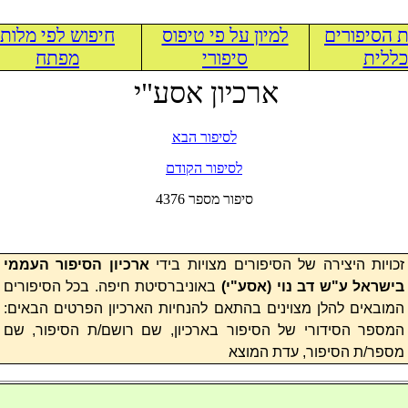
 הסיפורים
למיון על פי טיפוס
חיפוש לפי מלות
ללית
סיפורי
מפתח
ארכיון אסע"י
לסיפור הבא
לסיפור הקודם
4376 סיפור מספר
זכויות היצירה של הסיפורים מצויות בידי
ארכיון הסיפור העממי
בישראל ע"ש דב נוי (
אסע"י
)
באוניברסיטת חיפה. בכל הסיפורים
המובאים להלן מצוינים בהתאם להנחיות הארכיון הפרטים הבאים:
המספר הסידורי של הסיפור בארכיון, שם רושם/ת הסיפור, שם
מספר/ת הסיפור, עדת המוצא