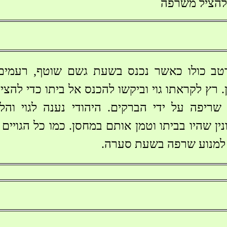
 להציל משרפה
נרטב כולו כאשר נכנס בשעת גשם שוטף, רעמים
. רץ לקראתו גוי וביקשו להכנס אל ביתו כדי לה
שריפה על ידי הברקים. היהודי נענה לגוי וה
ין שהיו בביתו וטמן אותם במחסן. כמו כל הגויים 
ם למנוע שרפה בשעת סערה.