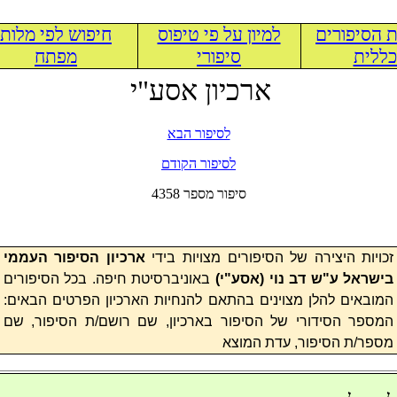
 הסיפורים
למיון על פי טיפוס
חיפוש לפי מלות
ללית
סיפורי
מפתח
ארכיון אסע"י
לסיפור הבא
לסיפור הקודם
4358 סיפור מספר
זכויות היצירה של הסיפורים מצויות בידי
ארכיון הסיפור העממי
בישראל ע"ש דב נוי (
אסע"י
)
באוניברסיטת חיפה. בכל הסיפורים
המובאים להלן מצוינים בהתאם להנחיות הארכיון הפרטים הבאים:
המספר הסידורי של הסיפור בארכיון, שם רושם/ת הסיפור, שם
מספר/ת הסיפור, עדת המוצא