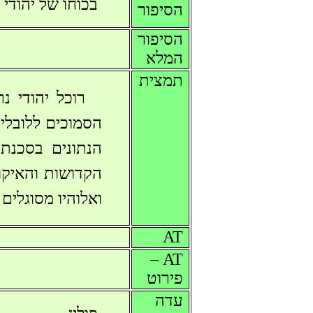
בכוחו של יהודי
הסיפור
הסיפור
המלא
תמצית
רוכל יהודי 
הסמוכים ללובלין
הנתונים בסכנת 
הקדושות והאיקונ
ואלוהיו מסוגלי
AT
AT –
פירוט
עדה