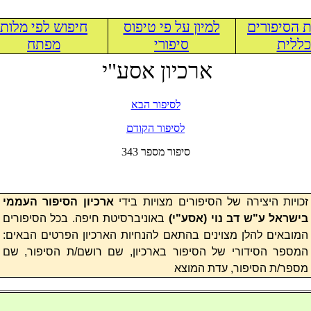
 הסיפורים
למיון על פי טיפוס
חיפוש לפי מלות
ללית
סיפורי
מפתח
ארכיון אסע"י
לסיפור הבא
לסיפור הקודם
343 סיפור מספר
זכויות היצירה של הסיפורים מצויות בידי
ארכיון הסיפור העממי
באוניברסיטת חיפה. בכל הסיפורים
)
אסע"י
בישראל ע"ש דב נוי (
המובאים להלן מצוינים בהתאם להנחיות הארכיון הפרטים הבאים:
המספר הסידורי של הסיפור בארכיון, שם רושם/ת הסיפור, שם
מספר/ת הסיפור, עדת המוצא