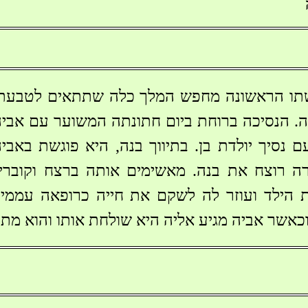
תו הראשונה מחפש המלך כלה שתתאים לטבעתה
ה. הנסיכה ברוחת ביום חתונתה המשוער עם אבי
 נסיך יולדת בן. בתיווך בנה, היא פוגשת באביה
ה רוצח את בנה. מאשימים אותה ברצח וקוברים
ת הילד ועוזר לה לשקם את חייה כרופאה עממי
וכאשר אביה מגיע אליה היא שולחת אותו והוא מת