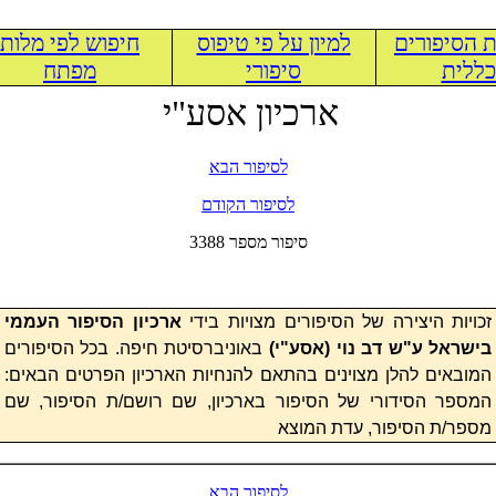
 הסיפורים
למיון על פי טיפוס
חיפוש לפי מלות
ללית
סיפורי
מפתח
ארכיון אסע"י
לסיפור הבא
לסיפור הקודם
3388 סיפור מספר
זכויות היצירה של הסיפורים מצויות בידי
ארכיון הסיפור העממי
בישראל ע"ש דב נוי (
אסע"י
)
באוניברסיטת חיפה. בכל הסיפורים
המובאים להלן מצוינים בהתאם להנחיות הארכיון הפרטים הבאים:
המספר הסידורי של הסיפור בארכיון, שם רושם/ת הסיפור, שם
מספר/ת הסיפור, עדת המוצא
לסיפור הבא