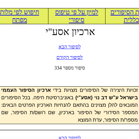
 הסיפורים
למיון על פי טיפוס
חיפוש לפי מלות
ללית
סיפורי
מפתח
ארכיון אסע"י
לסיפור הבא
לסיפור הקודם
334 סיפור מספר
זכויות היצירה של הסיפורים מצויות בידי
ארכיון הסיפור העממי
בישראל ע"ש דב נוי (
אסע"י
)
באוניברסיטת חיפה. בכל הסיפורים
המובאים להלן מצוינים בהתאם להנחיות הארכיון הפרטים הבאים:
המספר הסידורי של הסיפור בארכיון, שם רושם/ת הסיפור, שם
מספר/ת הסיפור, עדת המוצא
לסיפור הבא