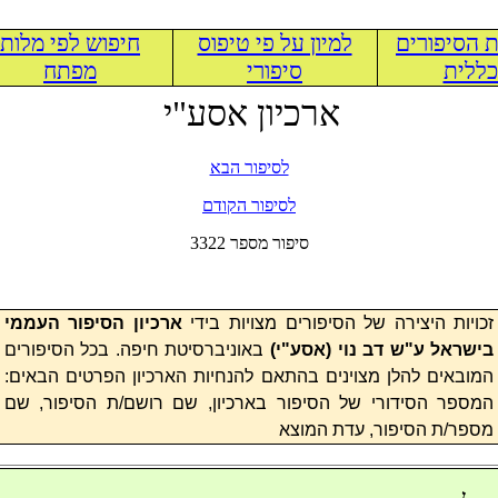
 הסיפורים
למיון על פי טיפוס
חיפוש לפי מלות
ללית
סיפורי
מפתח
ארכיון אסע"י
לסיפור הבא
לסיפור הקודם
3322 סיפור מספר
זכויות היצירה של הסיפורים מצויות בידי
ארכיון הסיפור העממי
בישראל ע"ש דב נוי (
אסע"י
)
באוניברסיטת חיפה. בכל הסיפורים
המובאים להלן מצוינים בהתאם להנחיות הארכיון הפרטים הבאים:
המספר הסידורי של הסיפור בארכיון, שם רושם/ת הסיפור, שם
מספר/ת הסיפור, עדת המוצא