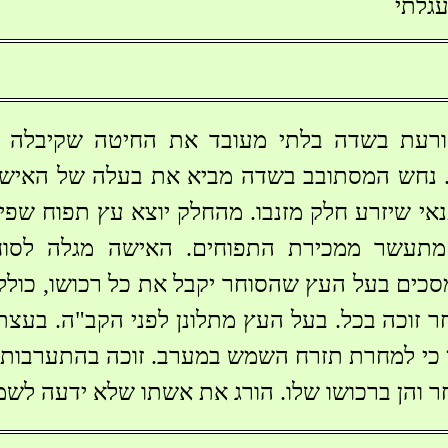
גלתי
ורעת בשדה בלתי מעובד את החיטה שקיבלה 
. נחש המסתובב בשדה מביא את בעלה של האישה
אי שיזרע חלק מזנבו. מהחלק יוצא עץ תפוח שפיר
מתעשר ממכירת התפוחים. האישה מגלה לסו
סכים בעל העץ שהסוחר יקבל את כל רכושו, כולל 
ר זוכה בכל. בעל העץ מתלונן לפני הקב"ה. בעצ
 כי למחרת תזרח השמש במערב. זוכה בהתערבות, ה
ר והן ברכושו שלו. הורג את אשתו שלא ידעה לשמ