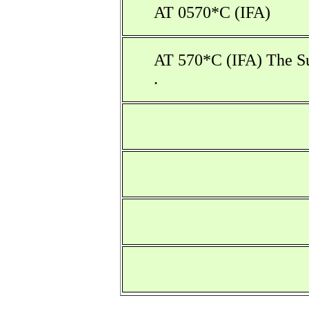
AT 0570*C (IFA)
AT 570*C (IFA) The Su
.