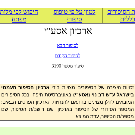
 הסיפורים
למיון על פי טיפוס
חיפוש לפי מלות
ללית
סיפורי
מפתח
ארכיון אסע"י
לסיפור הבא
לסיפור הקודם
3190 סיפור מספר
זכויות היצירה של הסיפורים מצויות בידי
ארכיון הסיפור העממי
בישראל ע"ש דב נוי (
אסע"י
)
באוניברסיטת חיפה. בכל הסיפורים
המובאים להלן מצוינים בהתאם להנחיות הארכיון הפרטים הבאים:
המספר הסידורי של הסיפור בארכיון, שם רושם/ת הסיפור, שם
מספר/ת הסיפור, עדת המוצא