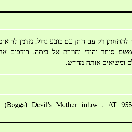
להתחתן רק עם חתן עם כובע גדול. נזדמן לה אוכ
שם סוחר יהודי וחוזרת אל ביתה. רודפים אח
ם ומשיאים אותה מחדש.
(Boggs) Devil's Mother inlaw , AT 95