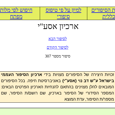
 הסיפורים
למיון על פי טיפוס
חיפוש לפי מלות
ללית
סיפורי
מפתח
ארכיון אסע"י
לסיפור הבא
לסיפור הקודם
307 סיפור מספר
זכויות היצירה של הסיפורים מצויות בידי
ארכיון הסיפור העממי
בישראל ע"ש דב נוי (
אסע"י
)
באוניברסיטת חיפה. בכל הסיפורים
המובאים להלן מצוינים בהתאם להנחיות הארכיון הפרטים הבאים:
המספר הסידורי של הסיפור בארכיון, שם רושם/ת הסיפור, שם
מספר/ת הסיפור, עדת המוצא