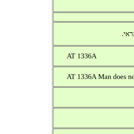
אי.
AT 1336A
AT 1336A Man does not