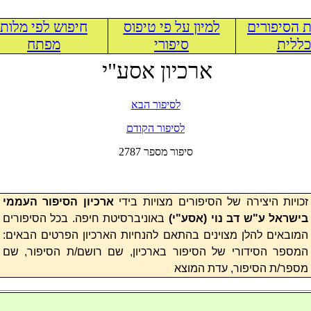
 הסיפורים
למיון על פי טיפוס
חיפוש לפי מלות
ללית
סיפורי
מפתח
ארכיון אסע"י
לסיפור הבא
לסיפור הקודם
2787 סיפור מספר
זכויות היצירה של הסיפורים מצויות בידי
ארכיון הסיפור העממי
בישראל ע"ש דב נוי (
אסע"י
)
באוניברסיטת חיפה. בכל הסיפורים
המובאים להלן מצוינים בהתאם להנחיות הארכיון הפרטים הבאים:
המספר הסידורי של הסיפור בארכיון, שם רושם/ת הסיפור, שם
מספר/ת הסיפור, עדת המוצא