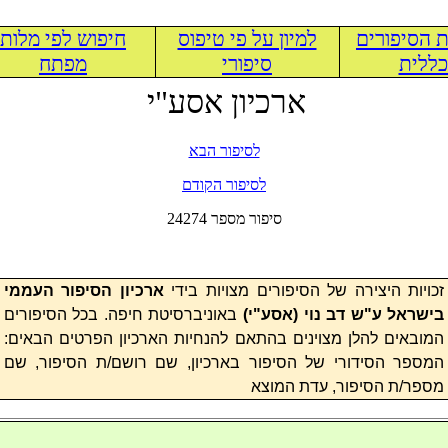
 הסיפורים
למיון על פי טיפוס
חיפוש לפי מלות
ללית
סיפורי
מפתח
ארכיון אסע"י
לסיפור הבא
לסיפור הקודם
24274 סיפור מספר
זכויות היצירה של הסיפורים מצויות בידי
ארכיון הסיפור העממי
בישראל ע"ש דב נוי (
אסע"י
)
באוניברסיטת חיפה. בכל הסיפורים
המובאים להלן מצוינים בהתאם להנחיות הארכיון הפרטים הבאים:
המספר הסידורי של הסיפור בארכיון, שם רושם/ת הסיפור, שם
מספר/ת הסיפור, עדת המוצא