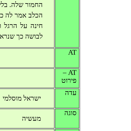
החמור שלה. בלי
הכלב אמר לה כי
חינה על הרגל 
לבושה כך שנראה
AT
AT –
פירוט
עדה
ישראל מוסלמי
סוגה
מעשיה