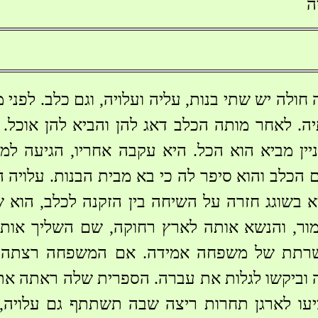
ה
חולה יש שתי בנות, עליה ועלויה, וגם כלב. לפנ
יה. לאחר מותה הכלב דאג להן והביא להן אוכל. 
ין מביא הוא הכל. היא עקבה אחריו, הגיעה ל
 הכלב והוא סיפר לה כי בא מבית הבנות. עלויה 
א בשוגג חזרה על השיחה בין הזקנה לכלב, הוא 
ור, והנשא אותה לארץ רחוקה, שם השליך אות
רתת של משפחה אמידה. אם המשפחה רצתה לח
ה וביקשו לגלות את עברה. הספרית שלה ראתה את
יעו לארגן תחרות ריצה שבה תשתתף גם עלויה,