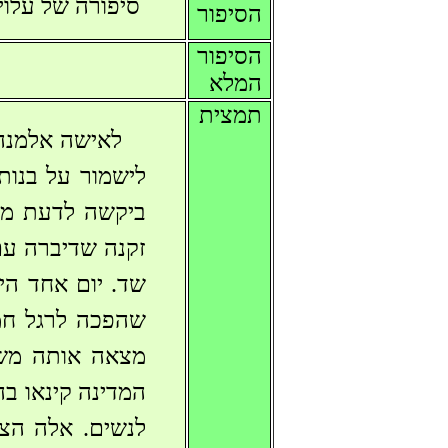
סיפורה של עלוי
הסיפור
הסיפור
המלא
תמצית
לאישה אלמנה 
לישמור על בנות
ביקשה לדעת מני
זקנה שדיברה עם
שד. יום אחד הי
שהפכה לרגל חמ
מצאה אותה מש
המדינה קינאו ב
לנשים. אלה הצ