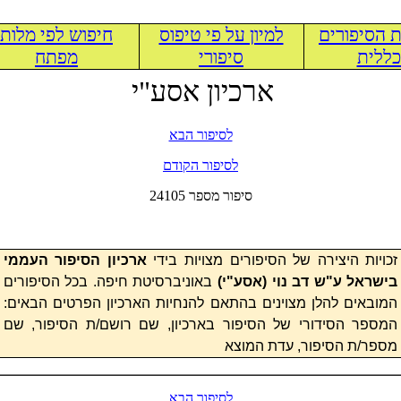
 הסיפורים
למיון על פי טיפוס
חיפוש לפי מלות
ללית
סיפורי
מפתח
ארכיון אסע"י
לסיפור הבא
לסיפור הקודם
24105 סיפור מספר
זכויות היצירה של הסיפורים מצויות בידי
ארכיון הסיפור העממי
בישראל ע"ש דב נוי (
אסע"י
)
באוניברסיטת חיפה. בכל הסיפורים
המובאים להלן מצוינים בהתאם להנחיות הארכיון הפרטים הבאים:
המספר הסידורי של הסיפור בארכיון, שם רושם/ת הסיפור, שם
מספר/ת הסיפור, עדת המוצא
לסיפור הבא