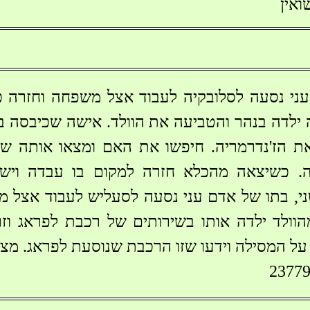
ואין
עני נסעה לסלובקיה לעבוד אצל משפחה וחזרה כ
ה ילדה בנהר והטביעה את הוולד. אישה שכיבסה ב
את הז'נדרמריה. חיפשו את האם ומצאו אותה ש
. כשיצאה מהכלא חזרה למקום בו עבדה וי
י, בתו של אדם עני נסעה לסעליש לעבוד אצל מש
וולד ילדה אותו בשירותים של רכבת לפראג וז
על המסילה וידעו שזו הרכבת שנוסעת לפראג. מצא