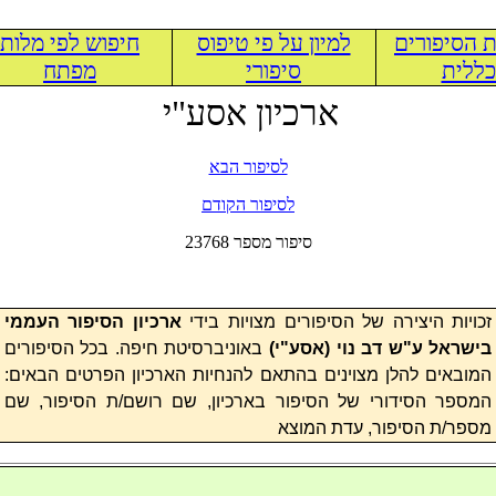
 הסיפורים
למיון על פי טיפוס
חיפוש לפי מלות
ללית
סיפורי
מפתח
ארכיון אסע"י
לסיפור הבא
לסיפור הקודם
23768 סיפור מספר
זכויות היצירה של הסיפורים מצויות בידי
ארכיון הסיפור העממי
בישראל ע"ש דב נוי (
אסע"י
)
באוניברסיטת חיפה. בכל הסיפורים
המובאים להלן מצוינים בהתאם להנחיות הארכיון הפרטים הבאים:
המספר הסידורי של הסיפור בארכיון, שם רושם/ת הסיפור, שם
מספר/ת הסיפור, עדת המוצא