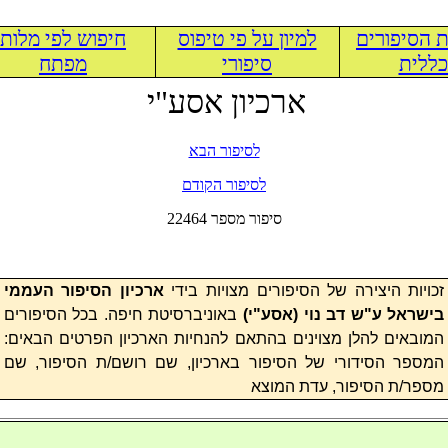
 הסיפורים
למיון על פי טיפוס
חיפוש לפי מלות
ללית
סיפורי
מפתח
ארכיון אסע"י
לסיפור הבא
לסיפור הקודם
22464 סיפור מספר
זכויות היצירה של הסיפורים מצויות בידי
ארכיון הסיפור העממי
בישראל ע"ש דב נוי (
אסע"י
)
באוניברסיטת חיפה. בכל הסיפורים
המובאים להלן מצוינים בהתאם להנחיות הארכיון הפרטים הבאים:
המספר הסידורי של הסיפור בארכיון, שם רושם/ת הסיפור, שם
מספר/ת הסיפור, עדת המוצא