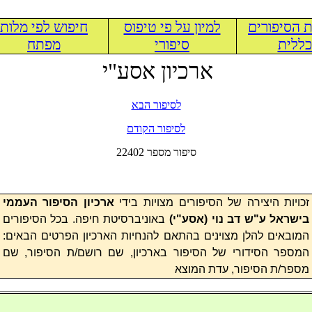
 הסיפורים
למיון על פי טיפוס
חיפוש לפי מלות
ללית
סיפורי
מפתח
ארכיון אסע"י
לסיפור הבא
לסיפור הקודם
22402 סיפור מספר
זכויות היצירה של הסיפורים מצויות בידי
ארכיון הסיפור העממי
בישראל ע"ש דב נוי (
אסע"י
)
באוניברסיטת חיפה. בכל הסיפורים
המובאים להלן מצוינים בהתאם להנחיות הארכיון הפרטים הבאים:
המספר הסידורי של הסיפור בארכיון, שם רושם/ת הסיפור, שם
מספר/ת הסיפור, עדת המוצא