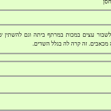
סן
שבור עצים במכות במרתף ביתה וגם להשתין ש
מכאבים. זה קרה לה בגלל השדים.