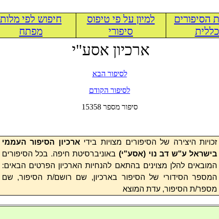
 הסיפורים
למיון על פי טיפוס
חיפוש לפי מלות
ללית
סיפורי
מפתח
ארכיון אסע"י
לסיפור הבא
לסיפור הקודם
15358 סיפור מספר
זכויות היצירה של הסיפורים מצויות בידי
ארכיון הסיפור העממי
בישראל ע"ש דב נוי (
אסע"י
)
באוניברסיטת חיפה. בכל הסיפורים
המובאים להלן מצוינים בהתאם להנחיות הארכיון הפרטים הבאים:
המספר הסידורי של הסיפור בארכיון, שם רושם/ת הסיפור, שם
מספר/ת הסיפור, עדת המוצא