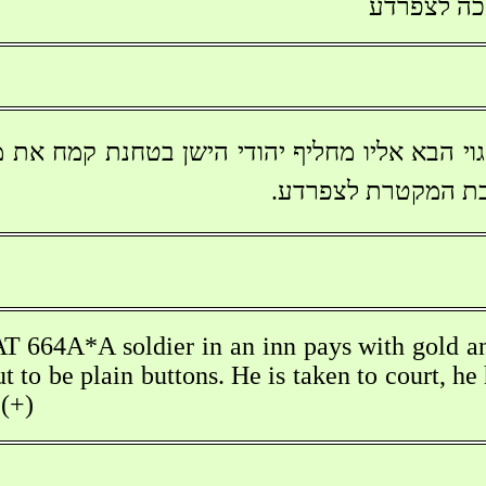
ה לצפרדע
וי הבא אליו מחליף יהודי הישן בטחנת קמח את 
כת המקטרת לצפרדע.
64A*A soldier in an inn pays with gold an
t to be plain buttons. He is taken to court, he
 (+)