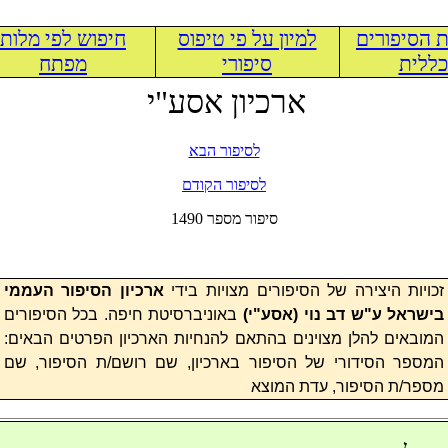
 הסיפורים
למיון על פי טיפוס
חיפוש לפי מלות
ללית
סיפורי
מפתח
ארכיון אסע"י
לסיפור הבא
לסיפור הקודם
1490 סיפור מספר
זכויות היצירה של הסיפורים מצויות בידי
ארכיון הסיפור העממי
בישראל ע"ש דב נוי (
אסע"י
)
באוניברסיטת חיפה. בכל הסיפורים
המובאים להלן מצוינים בהתאם להנחיות הארכיון הפרטים הבאים:
המספר הסידורי של הסיפור בארכיון, שם רושם/ת הסיפור, שם
מספר/ת הסיפור, עדת המוצא