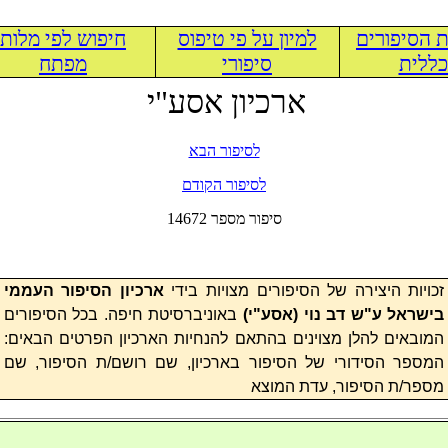
 הסיפורים
למיון על פי טיפוס
חיפוש לפי מלות
ללית
סיפורי
מפתח
ארכיון אסע"י
לסיפור הבא
לסיפור הקודם
14672 סיפור מספר
זכויות היצירה של הסיפורים מצויות בידי
ארכיון הסיפור העממי
בישראל ע"ש דב נוי (
אסע"י
)
באוניברסיטת חיפה. בכל הסיפורים
המובאים להלן מצוינים בהתאם להנחיות הארכיון הפרטים הבאים:
המספר הסידורי של הסיפור בארכיון, שם רושם/ת הסיפור, שם
מספר/ת הסיפור, עדת המוצא