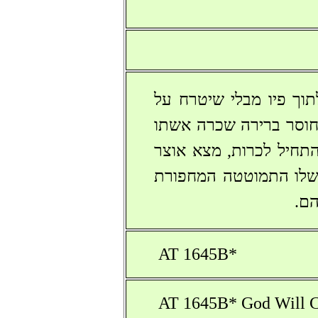
תוך פיו מבלי שיטרח על
 מחוסר ברירה שכרה אשתו
התחיל לכרות, מצא אוצר
 שלו התמוטטה המחפורת
הם.
AT 1645B*
AT 1645B* God Will 