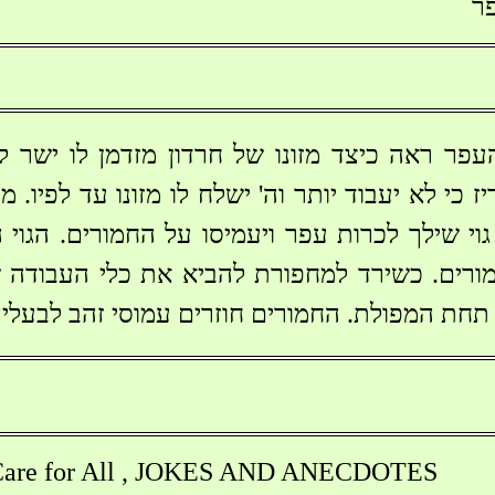
ר
פר ראה כיצד מזונו של חרדון מזדמן לו ישר ל
ז כי לא יעבוד יותר וה' ישלח לו מזונו עד לפיו.
וי שילך לכרות עפר ויעמיסו על החמורים. הגוי 
מורים. כשירד למחפורת להביא את כלי העבודה
 תחת המפולת. החמורים חוזרים עמוסי זהב לבעלי
Care for All , JOKES AND ANECDOTES