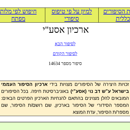
 הסיפורים
למיון על פי טיפוס
חיפוש לפי מלות
ללית
סיפורי
מפתח
ארכיון אסע"י
לסיפור הבא
לסיפור הקודם
14634 סיפור מספר
זכויות היצירה של הסיפורים מצויות בידי
ארכיון הסיפור העממי
בישראל ע"ש דב נוי (
אסע"י
)
באוניברסיטת חיפה. בכל הסיפורים
המובאים להלן מצוינים בהתאם להנחיות הארכיון הפרטים הבאים:
המספר הסידורי של הסיפור בארכיון, שם רושם/ת הסיפור, שם
מספר/ת הסיפור, עדת המוצא