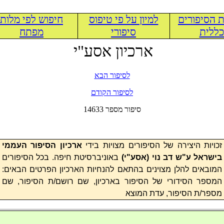
 הסיפורים
למיון על פי טיפוס
חיפוש לפי מלות
ללית
סיפורי
מפתח
ארכיון אסע"י
לסיפור הבא
לסיפור הקודם
14633 סיפור מספר
זכויות היצירה של הסיפורים מצויות בידי
ארכיון הסיפור העממי
בישראל ע"ש דב נוי (
אסע"י
)
באוניברסיטת חיפה. בכל הסיפורים
המובאים להלן מצוינים בהתאם להנחיות הארכיון הפרטים הבאים:
המספר הסידורי של הסיפור בארכיון, שם רושם/ת הסיפור, שם
מספר/ת הסיפור, עדת המוצא