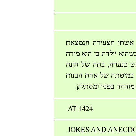
 אשתו הצעירה הנמצאת
שהיא יולדת בן היא מודה
ש כנערה, בתה של זקנה
. בכל לילה ישן במיטתה של אחת הבנות
זדהה בפניו ומסתלק.
AT 1424
JOKES AND ANECDOTES