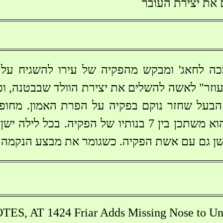
את יצירת העובר
כה לחאג' ומבקש מהפקיה של עירו להשגיח על
עוזר" לאשה להשלים את יצירת הוולד שבבטנה, וכ
 הבעל שחזר נוקם בפקיה על הפרת האמון. מחופ
היוצאת לחאג', הוא משתכן בין 7 בנותיו של הפקיה
ישן גם עם אשת הפקיה. כשגומר את מבצע הנקמה מ
, AT 1424 Friar Adds Missing Nose to Un