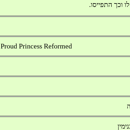
ו וכך התפייסו.
roud Princess Reformed
ה
ימין