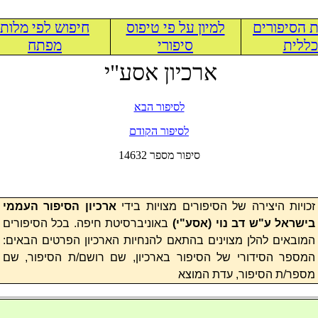
 הסיפורים
למיון על פי טיפוס
חיפוש לפי מלות
ללית
סיפורי
מפתח
ארכיון אסע"י
לסיפור הבא
לסיפור הקודם
14632 סיפור מספר
זכויות היצירה של הסיפורים מצויות בידי
ארכיון הסיפור העממי
בישראל ע"ש דב נוי (
אסע"י
)
באוניברסיטת חיפה. בכל הסיפורים
המובאים להלן מצוינים בהתאם להנחיות הארכיון הפרטים הבאים:
המספר הסידורי של הסיפור בארכיון, שם רושם/ת הסיפור, שם
מספר/ת הסיפור, עדת המוצא