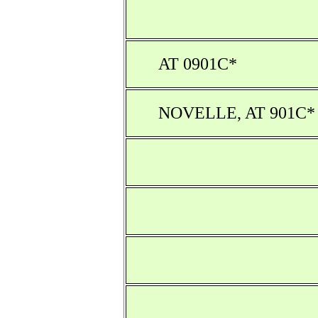
AT 0901C*
NOVELLE, AT 901C* P