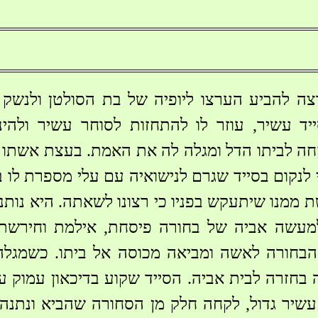
צה להביע הערצו ליופיה של בת הסולטן ולנשק
ייד עשיר, עוזר לו להתחזות לסוחר עשיר ולהי
חה לביתו הדל ומגלה לה את האמת. בעצת אשתו הו
 לנקום בסייד שגרם לנישואיה עם עלי מספרת לו 
 ממנו שיתעקש בפניו כי רצונו לשאתה. היא נותנ
מעשה אביה של בחורה פיסחת, אילמת וחירשת.
הבחורה לאשה ומביאה מכוסה אל ביתו. כשמגל
 בחזרה לבית אביה. הסייד שקוע בדיכאון עמוק ע
שיר גדול, לקחה חלק מן הסחורה שהביא ונתנה ל