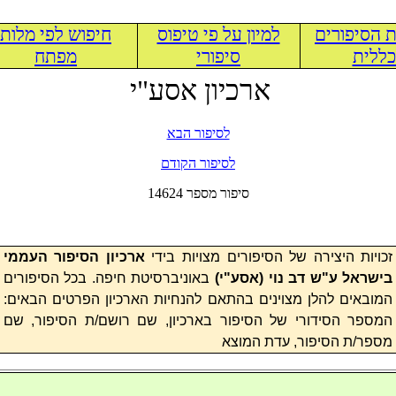
 הסיפורים
למיון על פי טיפוס
חיפוש לפי מלות
ללית
סיפורי
מפתח
ארכיון אסע"י
לסיפור הבא
לסיפור הקודם
14624 סיפור מספר
זכויות היצירה של הסיפורים מצויות בידי
ארכיון הסיפור העממי
בישראל ע"ש דב נוי (
אסע"י
)
באוניברסיטת חיפה. בכל הסיפורים
המובאים להלן מצוינים בהתאם להנחיות הארכיון הפרטים הבאים:
המספר הסידורי של הסיפור בארכיון, שם רושם/ת הסיפור, שם
מספר/ת הסיפור, עדת המוצא