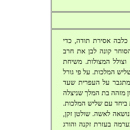
כלבה אסירת תודה, כדי
סוחר קונה לבן את חרב
וצולל המצולות. משיחת
ליש המלכות. על פי גורל
 מתגבר על העפרית שעד
ון מזהה בת המלך שניצלה
 ביחד עם שליש המלכות.
נושאה לאשה. שולטן זקן,
רמה בעזרת זקנה והורג