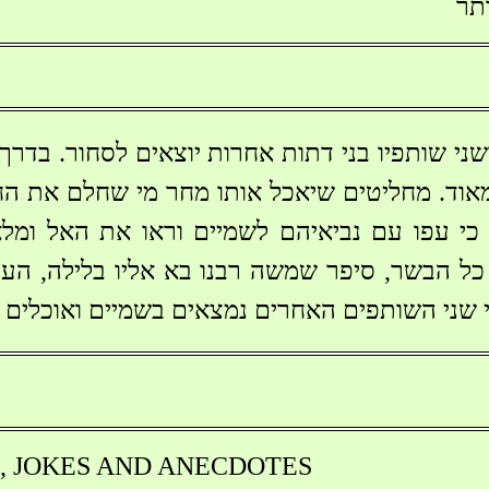
תר
שני שותפיו בני דתות אחרות יוצאים לסחור. בדר
וד. מחליטים שיאכל אותו מחר מי שחלם את החלו
י עפו עם נביאיהם לשמיים וראו את האל ומלא
כל הבשר, סיפר שמשה רבנו בא אליו בלילה, העיר
י שני השותפים האחרים נמצאים בשמיים ואוכלים 
d , JOKES AND ANECDOTES