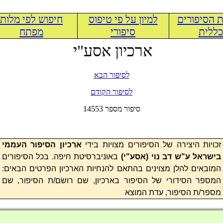
 הסיפורים
למיון על פי טיפוס
חיפוש לפי מלות
ללית
סיפורי
מפתח
ארכיון אסע"י
לסיפור הבא
לסיפור הקודם
14553 סיפור מספר
זכויות היצירה של הסיפורים מצויות בידי
ארכיון הסיפור העממי
בישראל ע"ש דב נוי (
אסע"י
)
באוניברסיטת חיפה. בכל הסיפורים
המובאים להלן מצוינים בהתאם להנחיות הארכיון הפרטים הבאים:
המספר הסידורי של הסיפור בארכיון, שם רושם/ת הסיפור, שם
מספר/ת הסיפור, עדת המוצא