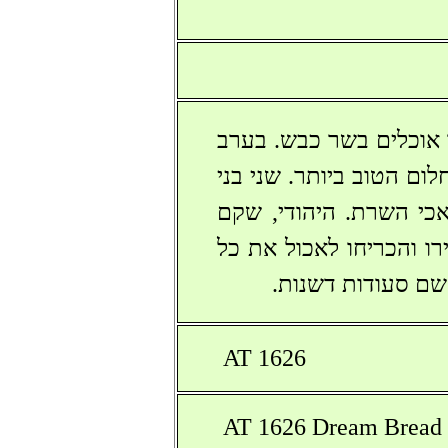
ך אוכלים בשר כבש. בערב
ם הטוב ביותר. שני בני
כי השרת. היהודי, שקם
ו והכריחו לאכול את כל
שם סעודות דשנות.
AT 1626
AT 1626 Dream Brea