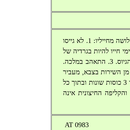
מלך פולין מחופש בבגדים אזרחיים מקשיב למשאלותיהם של שלושה מחייליו: 1. לא גייסו
יד ועליו לפרנס את הוריו. 2. ביקש כל ימי חייו להיות בגרדיה של
המלך אך לא היה מספיק כסף בידו כדי לשחד את פקידי לשכת הגיוס. 3. התאהב במלכה.
ן השירות בצבא, מעביר
את השני לגרדיה שלו ובפני השלישי מביא את המלכה. זו מראה לו 3 כוסות שונות ובתוך כל
והקליפה החיצונית אינה
AT 0983