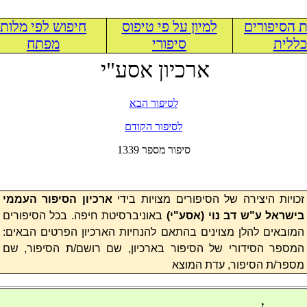
 הסיפורים
למיון על פי טיפוס
חיפוש לפי מלות
ללית
סיפורי
מפתח
ארכיון אסע"י
לסיפור הבא
לסיפור הקודם
1339 סיפור מספר
זכויות היצירה של הסיפורים מצויות בידי
ארכיון הסיפור העממי
בישראל ע"ש דב נוי (
אסע"י
)
באוניברסיטת חיפה. בכל הסיפורים
המובאים להלן מצוינים בהתאם להנחיות הארכיון הפרטים הבאים:
המספר הסידורי של הסיפור בארכיון, שם רושם/ת הסיפור, שם
מספר/ת הסיפור, עדת המוצא