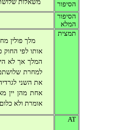
משאלות שלושת 
הסיפור
הסיפור
המלא
תמצית
למחרת שלושתם 
אחת מהן יין מא
אומרת ולא כלום.
AT