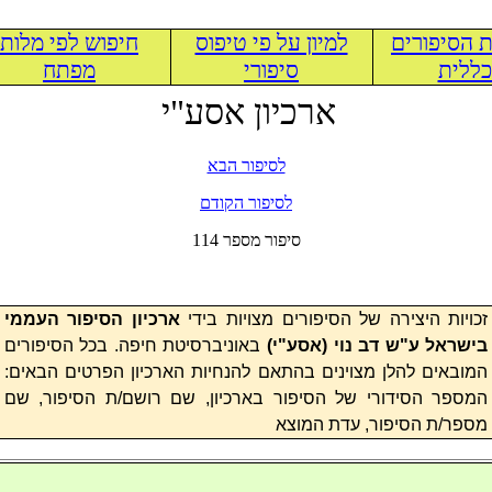
 הסיפורים
למיון על פי טיפוס
חיפוש לפי מלות
ללית
סיפורי
מפתח
ארכיון אסע"י
לסיפור הבא
לסיפור הקודם
114 סיפור מספר
זכויות היצירה של הסיפורים מצויות בידי
ארכיון הסיפור העממי
בישראל ע"ש דב נוי (
אסע"י
)
באוניברסיטת חיפה. בכל הסיפורים
המובאים להלן מצוינים בהתאם להנחיות הארכיון הפרטים הבאים:
המספר הסידורי של הסיפור בארכיון, שם רושם/ת הסיפור, שם
מספר/ת הסיפור, עדת המוצא