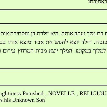
באהובתו
 בת מלך ועוזב אותה. היא יולדת בן ומסתירה אות
כנכדו. הילד יוצא לחפש את אביו ומוצא אותו בב
ך למלוך במקומו. המלך יוצא מבית המרחץ עירום 
aughtiness Punished , NOVELLE , RELIGIO
rs his Unknown Son