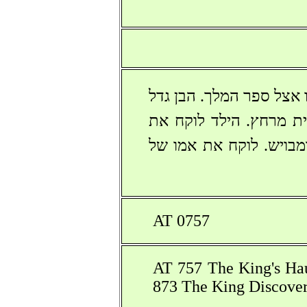
ו אצל ספר המלך. הבן גדל
ית מרחץ. הילד לוקח את
ומבויש. לוקח את אמו של
AT 0757
AT 757 The King's H
873 The King Discove