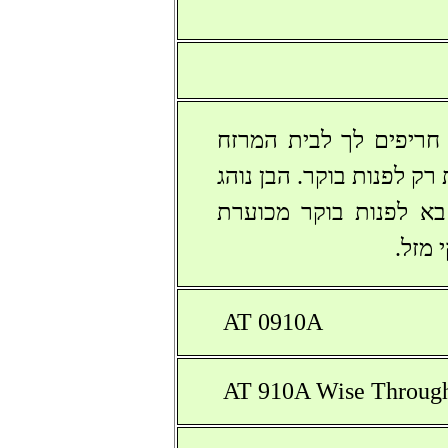
 חריפים לך לבית המרזח
ק לפנות בוקר. הבן נוהג
בא לפנות בוקר מכוערת
 מזל.
AT 0910A
AT 910A Wise Throug