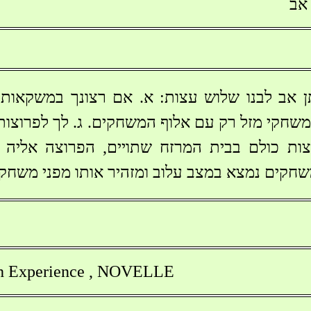
אב
תן אב לבנו שלוש עצות: א. אם רצונך במשקאות
שחקי מזל רק עם אלוף המשחקים. ג. לך לפרוצות ר
צות כולם בבית המרזח שתויים, הפרוצה אליה 
שחקים נמצא במצב עלוב ומזהיר אותו מפני משחקי
h Experience , NOVELLE