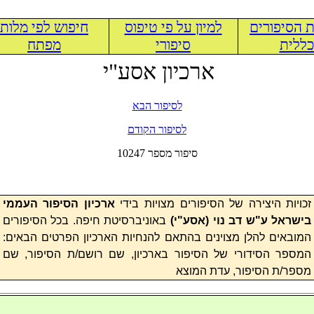
 הסיפורים
למיון על פי טיפוס
חיפוש לפי מלות
ללית
סיפורי
מפתח
ארכיון אסע"י
לסיפור הבא
לסיפור הקודם
10247 סיפור מספר
זכויות היצירה של הסיפורים מצויות בידי
ארכיון הסיפור העממי
בישראל ע"ש דב נוי (
אסע"י
)
באוניברסיטת חיפה. בכל הסיפורים
המובאים להלן מצוינים בהתאם להנחיות הארכיון הפרטים הבאים:
המספר הסידורי של הסיפור בארכיון, שם רושם/ת הסיפור, שם
מספר/ת הסיפור, עדת המוצא