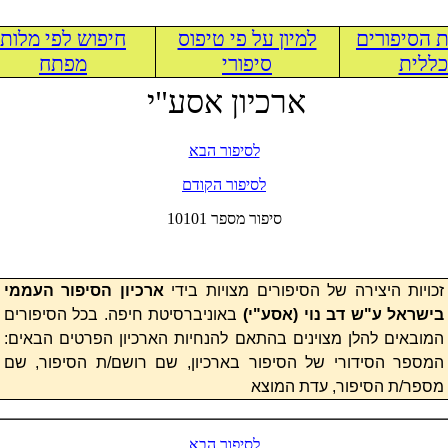
 הסיפורים
למיון על פי טיפוס
חיפוש לפי מלות
ללית
סיפורי
מפתח
ארכיון אסע"י
לסיפור הבא
לסיפור הקודם
10101 סיפור מספר
זכויות היצירה של הסיפורים מצויות בידי
ארכיון הסיפור העממי
בישראל ע"ש דב נוי (
אסע"י
)
באוניברסיטת חיפה. בכל הסיפורים
המובאים להלן מצוינים בהתאם להנחיות הארכיון הפרטים הבאים:
המספר הסידורי של הסיפור בארכיון, שם רושם/ת הסיפור, שם
מספר/ת הסיפור, עדת המוצא
לסיפור הבא