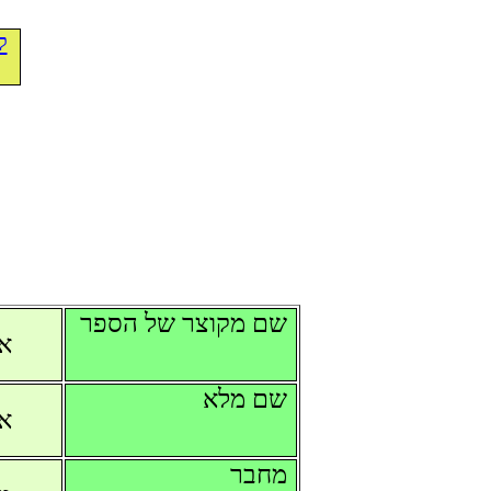
ל
שם מקוצר של הספר
אב
שם מלא
אב
מחבר