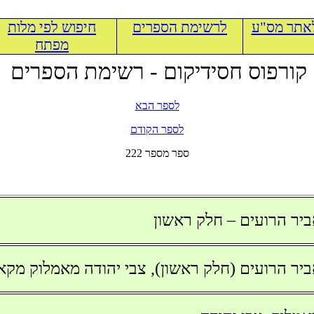
אתר מס"ע
לרשימת הספרים
חיפוש לפי מלות
מפתח
קורפוס חסידיקום - רשימת הספרים
לספר הבא
לספר הקודם
222 ספר מספר
יר הרועים – חלק ראשון
יר הרועים (חלק ראשון), צבי יהודה מאמלוק מקא