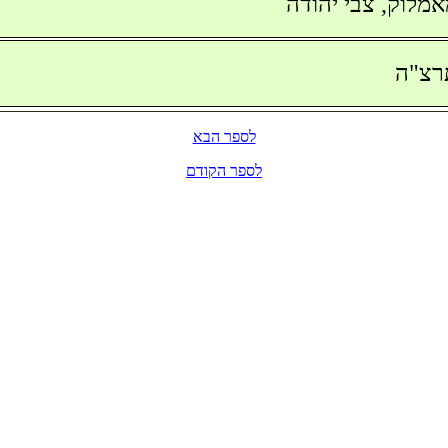
מלוק, צבי יהודה
רצ"ה
לספר הבא
לספר הקודם