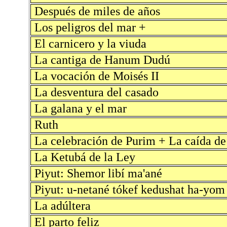
Después de miles de años
Los peligros del mar +
El carnicero y la viuda
La cantiga de Hanum Dudú
La vocación de Moisés II
La desventura del casado
La galana y el mar
Ruth
La celebración de Purim + La caída d
La Ketubá de la Ley
Piyut: Shemor libí ma'ané
Piyut: u-netané tókef kedushat ha-yom
La adúltera
El parto feliz