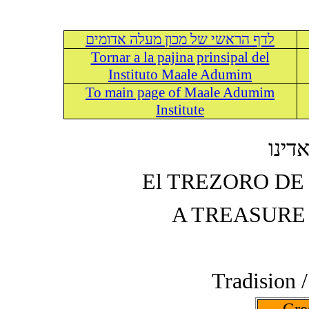
לדף הראשי של מכון מעלה אדומים
Tornar a la pajina prinsipal del
Instituto Maale Adumim
To main page of Maale Adumim
Institute
דינו
El TREZORO DE
A TREASURE