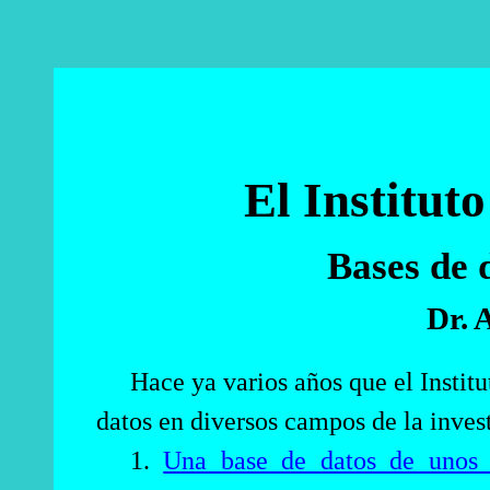
El Institu
Ba
se
s de 
Dr. 
Hace ya varios años que el Insti
datos en diversos campos de la invest
1.
Una base de datos de unos 