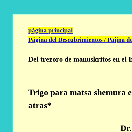
página principal
Página del Descubrimientos / Pajina 
Del trezoro de manuskritos en el
Trigo para matsa shemura e
atras*
Dr.