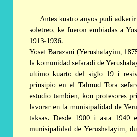
Antes kuatro anyos pudi adkerir 
soletreo, ke fueron embiadas a Yos
1913-1936.
Yosef Barazani (Yerushalayim, 1875
la komunidad sefaradi de Yerushalay
ultimo kuarto del siglo 19 i resiv
prinsipio en el Talmud Tora sefa
estudio tambien, kon profesores pr
lavorar en la munisipalidad de Ye
taksas. Desde 1900 i asta 1940 e
munisipalidad de Yerushalayim, du