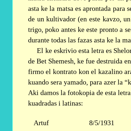
asta ke la matsa es aprontada para 
de un kultivador (en este kavzo, u
trigo, poko antes ke este pronto a se
durante todas las fazas asta ke la ma
El ke eskrivio esta letra es She
de Bet Shemesh, ke fue destruida e
firmo el kontrato kon el kazalino ar
kuando sera yamado, para azer la “k
Aki damos la fotokopia de esta letra,
kuadradas i latinas:
Artuf
8/5/1931