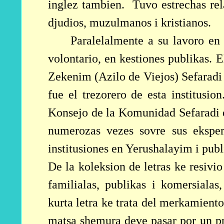
inglez tambien.
Tuvo estrechas rel
djudios, muzulmanos i kristianos.
Paralelalmente a su lavoro en
volontario, en kestiones publikas. 
Zekenim (Azilo de Viejos) Sefaradi 
fue el trezorero de esta institusi
Konsejo de
la Komunidad Sefaradi
numerozas vezes sovre sus eksper
institusiones en Yerushalayim i publ
De la koleksion de letras ke resivi
familialas, publikas i komersialas
kurta letra ke trata del merkamient
matsa shemura deve pasar por un pro