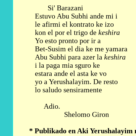
Si' Barazani
Estuvo Abu Subhi ande mi i
le afirmi el kontrato ke izo
kon el por el trigo de
keshira
Yo esto pronto por ir a
Bet-Susim el dia ke me yamara
Abu Subhi para azer la
keshira
i la paga mia sguro ke
estara ande el asta ke vo
yo a Yerushalayim. De resto
lo saludo sensiramente
Adio
.
Shelomo Giron
* Publikado en Aki Yerushalayim n