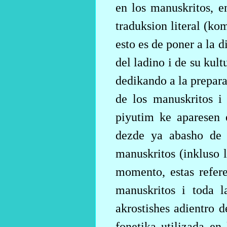
en los manuskritos, e
traduksion literal (ko
esto es de poner a la 
del ladino i de su kul
dedikando a la prepara
de los manuskritos i
piyutim ke aparesen 
dezde ya abasho de l
manuskritos (inkluso l
momento, estas refere
manuskritos i toda l
akrostishes adientro 
fonetika utilizada en