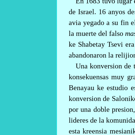
En 1683 tuvo lugar 
de Israel. 16 anyos d
avia yegado a su fin 
la muerte del falso
ma
ke Shabetay Tsevi er
abandonaron la relijio
Una konversion de t
konsekuensas muy gra
Benayau ke estudio es
konversion de Salonik
por una doble presion,
lideres de la komunida
esta kreensia mesiani