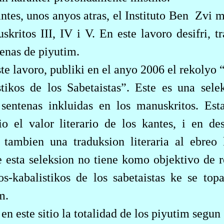
tes, unos anyos atras, el Instituto Ben
Zvi m
skritos III, IV i V. En este lavoro desifri, tr
tenas de piyutim.
e lavoro, publiki en el anyo 2006 el rekolyo
tikos de los Sabetaistas”. Este es una sele
 sentenas inkluidas en los manuskritos. Est
 el valor literario de los kantes, i en des
 tambien una traduksion literaria al ebreo 
ke esta seleksion no tiene komo objektivo de 
zos-kabalistikos de los sabetaistas ke se to
m.
en este sitio la totalidad de los piyutim segun