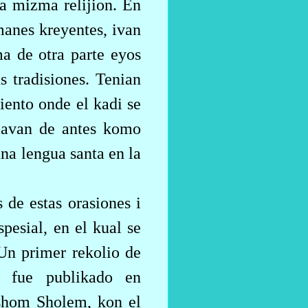
a mizma relijion. En
anes kreyentes, ivan
a de otra parte eyos
s tradisiones. Tenian
iento onde el kadi se
vlavan de antes komo
na lengua santa en la
 de estas orasiones i
pesial, en el kual se
 Un primer rekolio de
 fue publikado en
rshom Sholem, kon el