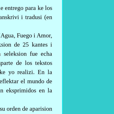
e entrego para ke los
anskrivi i tradusi (en
 “Agua, Fuego i Amor,
ksion de 25 kantes i
a seleksion fue echa
parte de los tekstos
ke yo realizi. En la
reflektar el mundo de
pan eksprimidos en la
 su orden de aparision