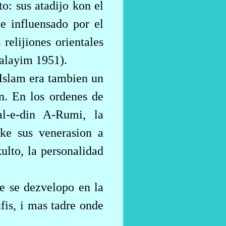
o: sus atadijo kon el
e influensado por el
 relijiones orientales
halayim 1951).
 Islam era tambien un
en. En los ordenes de
al-e-din A-Rumi, la
 ke sus venerasion a
ulto, la personalidad
ke se dezvelopo en la
fis, i mas tadre onde