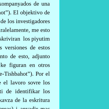
 akompanyados de una
hot”). El objektivo de
 de los investigadores
Paralelamente, me esto
skriviran
los piyutim
s versiones de estos
nto de esto, adjunto
 ke figuran en otros
e-Tishbahot”). Por el
 el lavoro sovre los
i de identifikar los
avza de la eskritura
ebreas) i anyadir mas