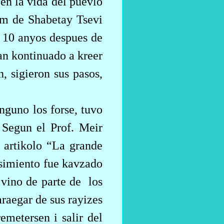
en la vida del puevlo
lam de Shabetay Tsevi
 10 anyos despues de
an kontinuado a kreer
, sigieron sus pasos,
nguno los forse, tuvo
 Segun el Prof. Meir
 artikolo “La grande
esimiento fue kavzado
 vino de parte de
los
raegar de sus rayizes
emetersen i salir del