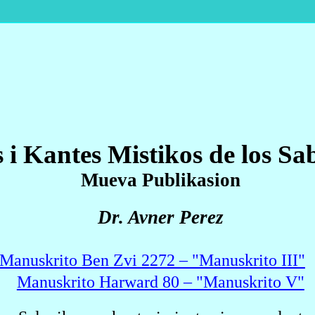
 i Kantes Mistikos de los Sab
Mueva Publikasion
Dr. Avner Perez
Manuskrito Ben Zvi 2272 – "Manuskrito III"
Manuskrito Harward 80 – "Manuskrito V"